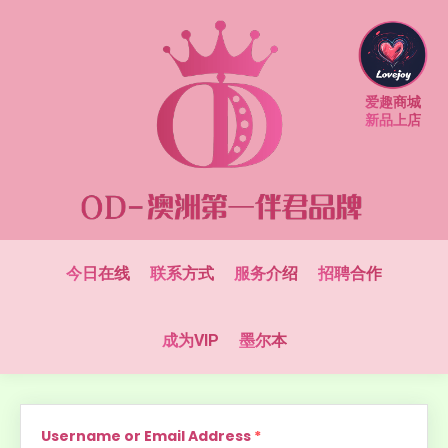
爱趣商城
新品上店
今日在线
联系方式
服务介绍
招聘合作
成为VIP
墨尔本
Username or Email Address
*