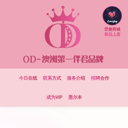
爱趣商城
新品上店
今日在线
联系方式
服务介绍
招聘合作
成为VIP
墨尔本