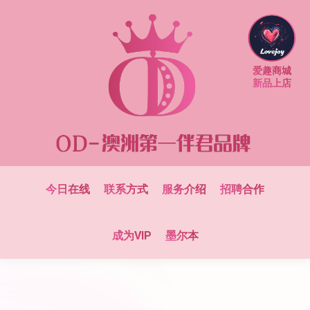
爱趣商城
新品上店
今日在线
联系方式
服务介绍
招聘合作
成为VIP
墨尔本