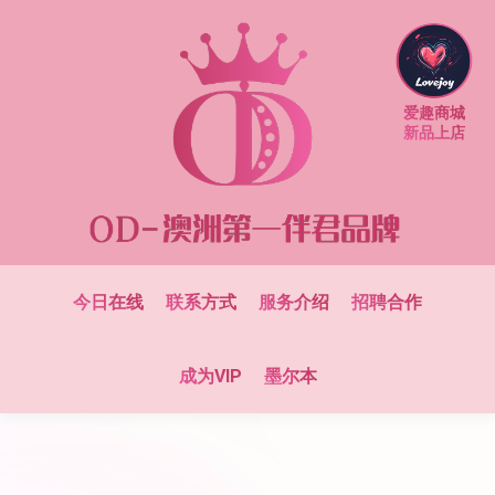
爱趣商城
新品上店
今日在线
联系方式
服务介绍
招聘合作
成为VIP
墨尔本