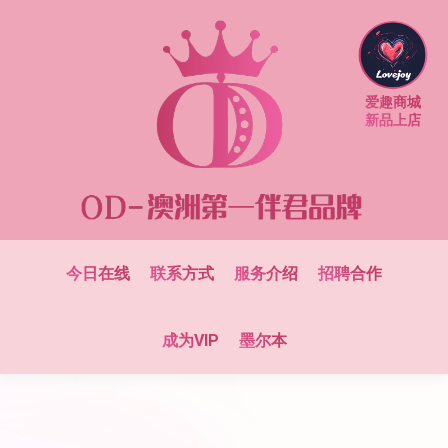
爱趣商城
新品上店
今日在线
联系方式
服务介绍
招聘合作
成为VIP
墨尔本