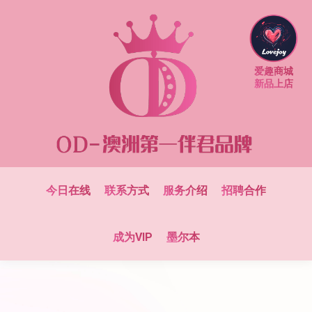
爱趣商城
新品上店
今日在线
联系方式
服务介绍
招聘合作
成为VIP
墨尔本