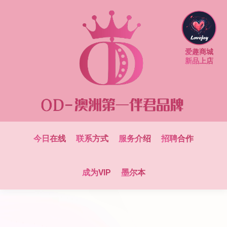
爱趣商城
新品上店
今日在线
联系方式
服务介绍
招聘合作
成为VIP
墨尔本