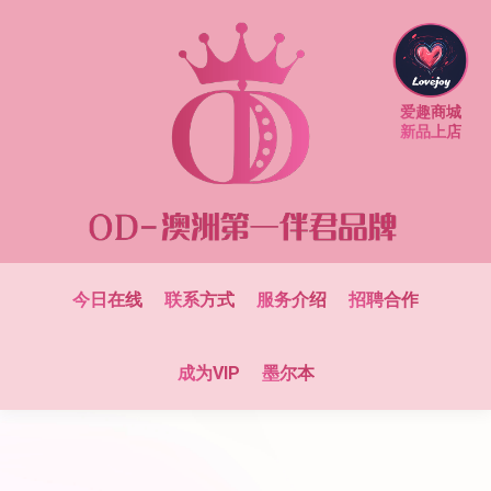
爱趣商城
新品上店
今日在线
联系方式
服务介绍
招聘合作
成为VIP
墨尔本