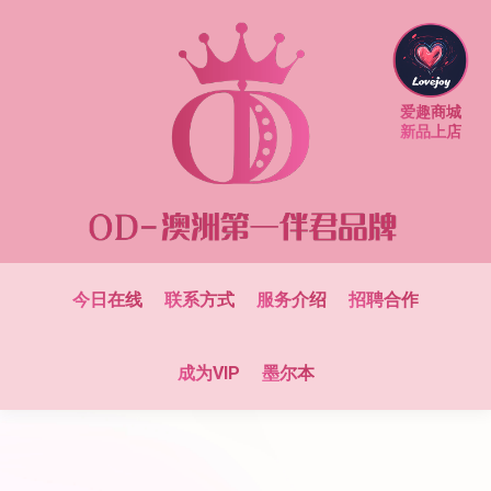
爱趣商城
新品上店
今日在线
联系方式
服务介绍
招聘合作
成为VIP
墨尔本