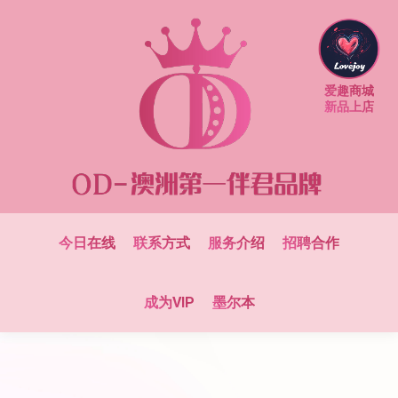
爱趣商城
新品上店
今日在线
联系方式
服务介绍
招聘合作
成为VIP
墨尔本