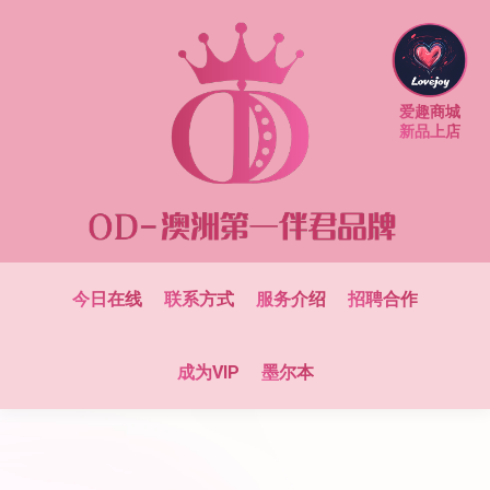
爱趣商城
新品上店
今日在线
联系方式
服务介绍
招聘合作
成为VIP
墨尔本