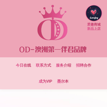
爱趣商城
新品上店
今日在线
联系方式
服务介绍
招聘合作
成为VIP
墨尔本