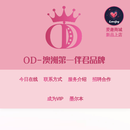
爱趣商城
新品上店
今日在线
联系方式
服务介绍
招聘合作
成为VIP
墨尔本