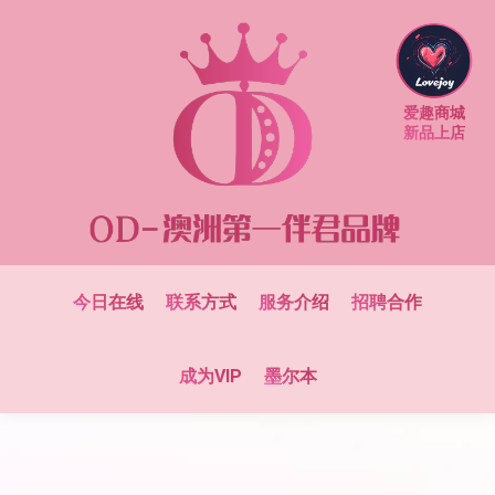
爱趣商城
新品上店
今日在线
联系方式
服务介绍
招聘合作
成为VIP
墨尔本