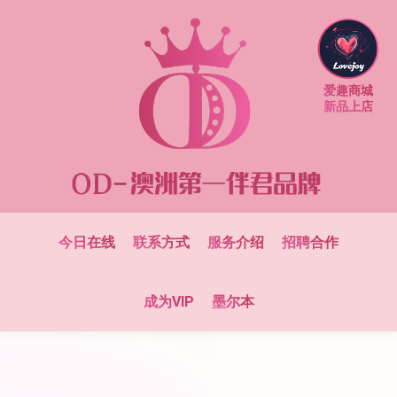
爱趣商城
新品上店
今日在线
联系方式
服务介绍
招聘合作
成为VIP
墨尔本