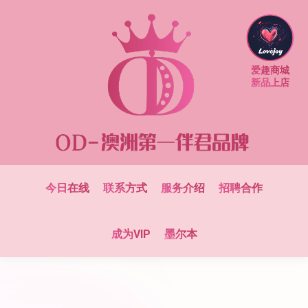
爱趣商城
新品上店
今日在线
联系方式
服务介绍
招聘合作
成为VIP
墨尔本