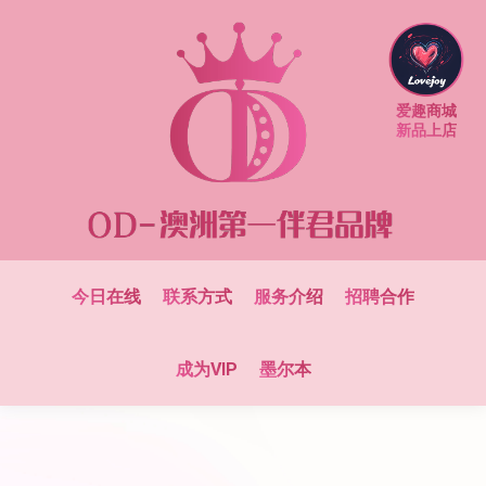
爱趣商城
新品上店
今日在线
联系方式
服务介绍
招聘合作
成为VIP
墨尔本