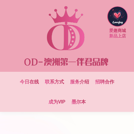
爱趣商城
新品上店
今日在线
联系方式
服务介绍
招聘合作
成为VIP
墨尔本