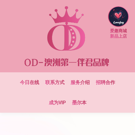
爱趣商城
新品上店
今日在线
联系方式
服务介绍
招聘合作
成为VIP
墨尔本