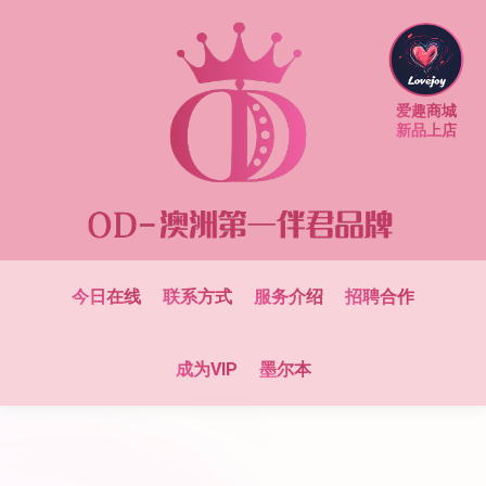
爱趣商城
新品上店
今日在线
联系方式
服务介绍
招聘合作
成为VIP
墨尔本