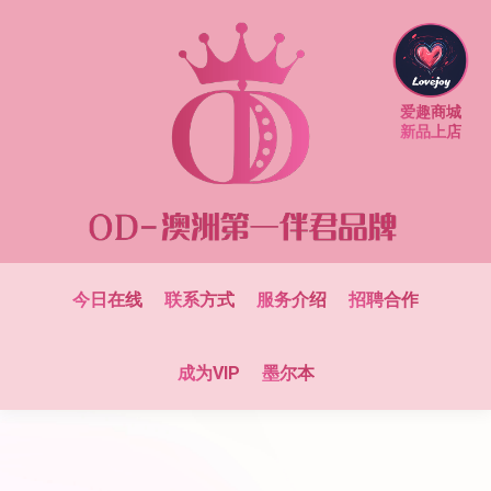
爱趣商城
新品上店
今日在线
联系方式
服务介绍
招聘合作
成为VIP
墨尔本