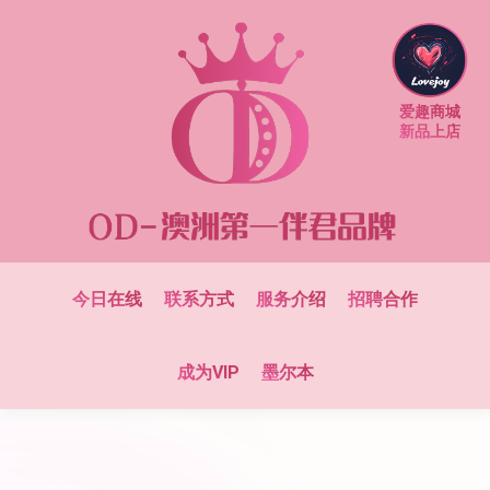
爱趣商城
新品上店
今日在线
联系方式
服务介绍
招聘合作
成为VIP
墨尔本