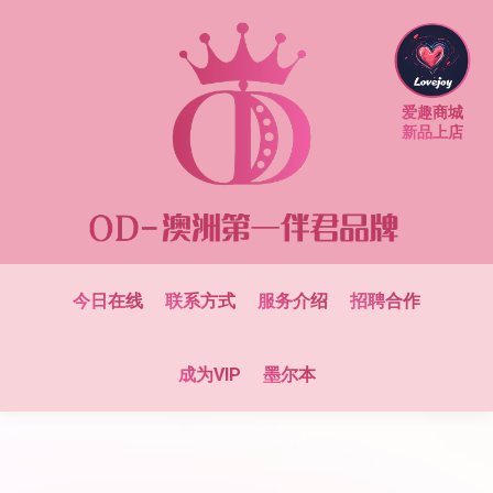
爱趣商城
新品上店
今日在线
联系方式
服务介绍
招聘合作
成为VIP
墨尔本