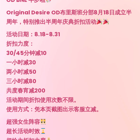
Original Desire OD布里斯班分部8月18日成立半
周年，特别推出半周年庆典折扣活动
活动日期：8.18-8.31
折扣力度：
30/45分钟减10
一小时减30
两小时减50
三小时减80
共度春宵减200
活动期间折扣使用次数不限。
使用方式：凭本页截图出示客服立减。
超强女生阵容
超长活动时效