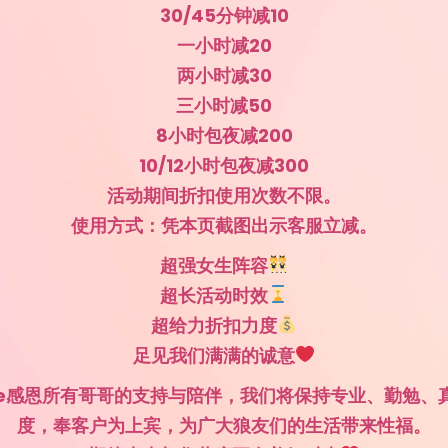
30/45分钟减10
一小时减20
两小时减30
三小时减50
8小时包夜减200
10/12小时包夜减300
活动期间折扣使用次数不限。
使用方式：凭本页截图出示客服立减。
超强女生阵容
超长活动时效
超给力折扣力度
足见我们满满的诚意
Bne感恩所有哥哥的支持与陪伴，我们将保持专业、勤勉、
度，奉客户为上宾，为广大狼友们的生活带来性福。