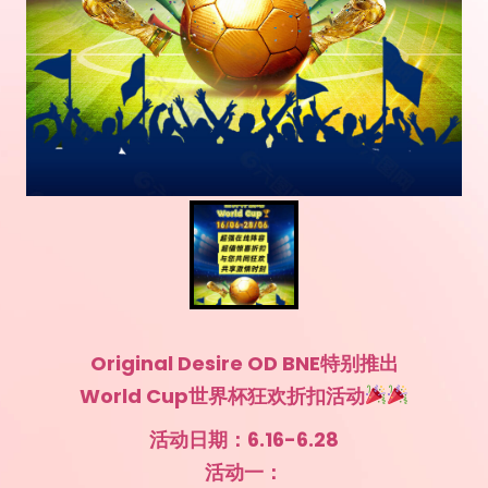
Original Desire OD BNE特别推出
World Cup世界杯狂欢折扣活动
活动日期：6.16-6.28
活动一：