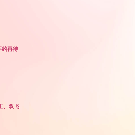
不约再待
王、双飞