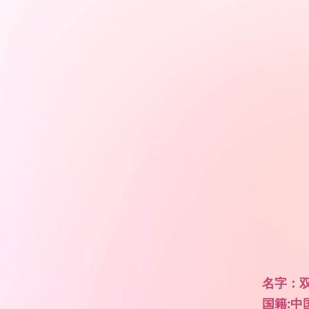
名字：双
国籍:中