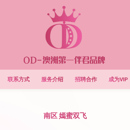
联系方式
服务介绍
招聘合作
成为VIP
南区 嫣蜜双飞